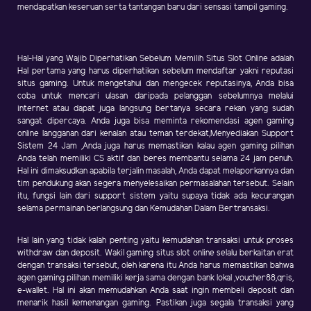
mendapatkan keseruan serta tantangan baru dari sensasi tampil gaming.
Hal-Hal yang Wajib Diperhatikan Sebelum Memilih Situs Slot Online adalah
Hal pertama yang harus diperhatikan sebelum mendaftar yakni reputasi
situs gaming. Untuk mengetahui dan mengecek reputasinya, Anda bisa
coba untuk mencari ulasan daripada pelanggan sebelumnya melalui
internet atau dapat juga langsung bertanya secara rekan yang sudah
sangat dipercaya. Anda juga bisa meminta rekomendasi agen gaming
online langganan dari kenalan atau teman terdekat,Menyediakan Support
Sistem 24 Jam ,Anda juga harus memastikan kalau agen gaming pilihan
Anda telah memiliki CS aktif dan beres membantu selama 24 jam penuh.
Hal ini dimaksudkan apabila terjalin masalah, Anda dapat melaporkannya dan
tim pendukung akan segera menyelesaikan permasalahan tersebut. Selain
itu, fungsi lain dari support sistem yaitu supaya tidak ada kecurangan
selama permainan berlangsung dan Kemudahan Dalam Bertransaksi.
Hal lain yang tidak kalah penting yaitu kemudahan transaksi untuk proses
withdraw dan deposit. Wakil gaming situs slot online selalu berkaitan erat
dengan transaksi tersebut, oleh karena itu Anda harus memastikan bahwa
agen gaming pilihan memiliki kerja sama dengan bank lokal ,voucher88,qris,
e-wallet. Hal ini akan memudahkan Anda saat ingin membeli deposit dan
menarik hasil kemenangan gaming. Pastikan juga segala transaksi yang