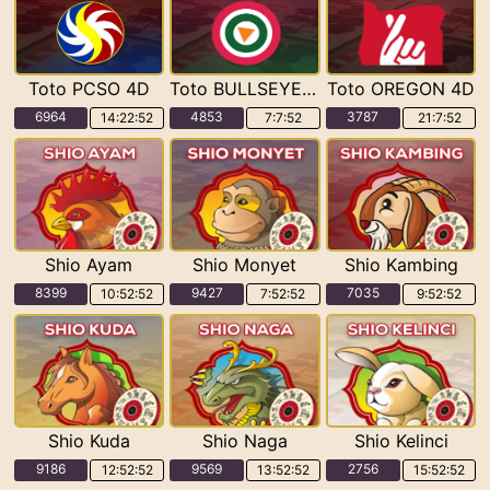
Toto PCSO 4D
Toto BULLSEYE 4D
Toto OREGON 4D
6964
4853
3787
14:22:50
7:7:50
21:7:50
Shio Ayam
Shio Monyet
Shio Kambing
8399
9427
7035
10:52:50
7:52:50
9:52:50
Shio Kuda
Shio Naga
Shio Kelinci
9186
9569
2756
12:52:50
13:52:50
15:52:50