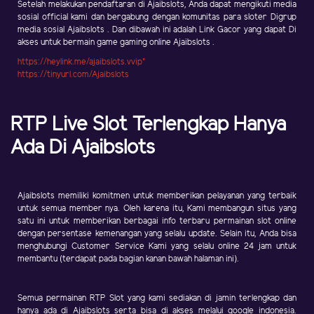
Setelah melakukan pendaftaran di Ajaibslots, Anda dapat mengikuti media
sosial official kami dan bergabung dengan komunitas para sloter Digrup
media sosial Ajaibslots . Dan dibawah ini adalah Link Gacor yang dapat Di
akses untuk bermain game gaming online Ajaibslots .
https://heylink.me/ajaibslots.vvip"
https://tinyurl.com/Ajaibslots
RTP Live Slot Terlengkap Hanya
Ada Di Ajaibslots
Ajaibslots memiliki komitmen untuk memberikan pelayanan yang terbaik
untuk semua member nya. Oleh karena itu, Kami membangun situs yang
satu ini untuk memberikan berbagai info terbaru permainan slot online
dengan persentase kemenangan yang selalu update. Selain itu, Anda bisa
menghubungi Customer Service Kami yang selalu online 24 jam untuk
membantu (terdapat pada bagian kanan bawah halaman ini).
Semua permainan RTP Slot yang kami sediakan di jamin terlengkap dan
hanya ada di Ajaibslots serta bisa di akses melalui google indonesia.