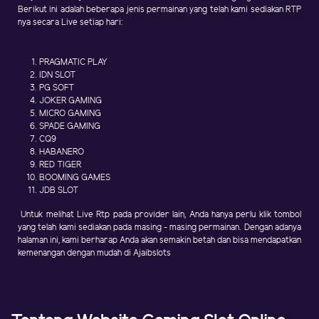
Berikut ini adalah beberapa jenis permainan yang telah kami sediakan RTP
nya secara Live setiap hari:
PRAGMATIC PLAY
IDN SLOT
PG SOFT
JOKER GAMING
MICRO GAMING
SPADE GAMING
CQ9
HABANERO
RED TIGER
BOOMING GAMES
JDB SLOT
Untuk melihat Live Rtp pada provider lain, Anda hanya perlu klik tombol
yang telah kami sediakan pada masing - masing permainan. Dengan adanya
halaman ini, kami berharap Anda akan semakin betah dan bisa mendapatkan
kemenangan dengan mudah di Ajaibslots