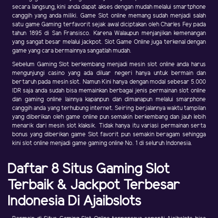
secara langsung, kini anda dapat akses dengan mudah melalui smartphone
canggih yang anda miliki. Game Slot online memang sudah menjadi salah
satu game Gaming terfavorit sejak awal diciptakan oleh Charles Fey pada
tahun 1895 di San Fransisco. Karena Walaupun menjanjikan kemenangan
yang sangat besar melalui jackpot. Slot Game Online juga terkenal dengan
game yang cara bermainnya sangatlah mudah.
Sebelum Gaming Slot berkembang menjadi mesin slot online anda harus
mengunjungi casino yang ada diluar negeri hanya untuk bermain dan
bertaruh pada mesin slot. Namun Kini hanya dengan modal sebesar 5.000
IDR saja anda sudah bisa memainkan berbagai jenis permainan slot online
dan gaming online lainnya kapanpun dan dimanapun melalui smarphone
canggih anda yang terhubung internet. Seiring berjalannya waktu tampilan
yang diberikan oleh game online pun semakin berkembang dan jauh lebih
menarik dari mesin slot klaksik. Tidak hanya itu variasi permainan serta
bonus yang diberikan game Slot favorit pun semakin beragam sehingga
kini slot online menjadi game gaming online No. 1 di seluruh Indonesia.
Daftar 8 Situs Gaming Slot
Terbaik & Jackpot Terbesar
Indonesia Di Ajaibslots