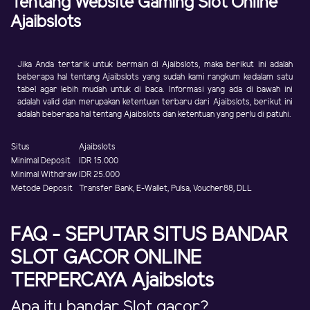
Tentang Website Gaming Slot Online
Ajaibslots
Jika Anda tertarik untuk bermain di Ajaibslots, maka berikut ini adalah
beberapa hal tentang Ajaibslots yang sudah kami rangkum kedalam satu
tabel agar lebih mudah untuk di baca. Informasi yang ada di bawah ini
adalah valid dan merupakan ketentuan terbaru dari Ajaibslots, berikut ini
adalah beberapa hal tentang Ajaibslots dan ketentuan yang perlu di patuhi.
Situs
Ajaibslots
Minimal Deposit
IDR 15.000
Minimal Withdraw
IDR 25.000
Metode Deposit
Transfer Bank, E-Wallet, Pulsa, Voucher88, DLL
FAQ - SEPUTAR SITUS BANDAR
SLOT GACOR ONLINE
TERPERCAYA Ajaibslots
Apa itu bandar Slot gacor?