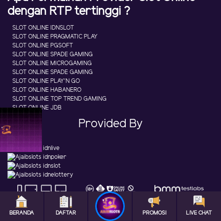
dengan RTP tertinggi ?
SLOT ONLINE IDNSLOT
SLOT ONLINE PRAGMATIC PLAY
SLOT ONLINE PGSOFT
SLOT ONLINE SPADE GAMING
SLOT ONLINE MICROGAMING
SLOT ONLINE SPADE GAMING
SLOT ONLINE PLAY'N GO
SLOT ONLINE HABANERO
SLOT ONLINE TOP TREND GAMING
SLOT ONLINE JDB
Provided By
Copyright © - AJAIBSLOT. Seluruh hak cipta dilindungi
BERANDA
DAFTAR
PROMOSI
LIVE CHAT