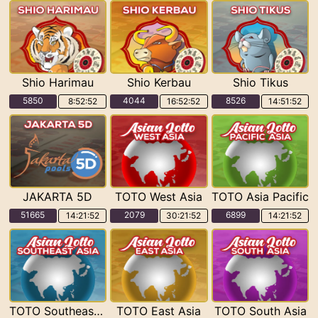
Shio Harimau
Shio Kerbau
Shio Tikus
5850
4044
8526
8:52:50
16:52:50
14:51:50
JAKARTA 5D
TOTO West Asia
TOTO Asia Pacific
51665
2079
6899
14:21:50
30:21:50
14:21:50
TOTO Southeast Asia
TOTO East Asia
TOTO South Asia