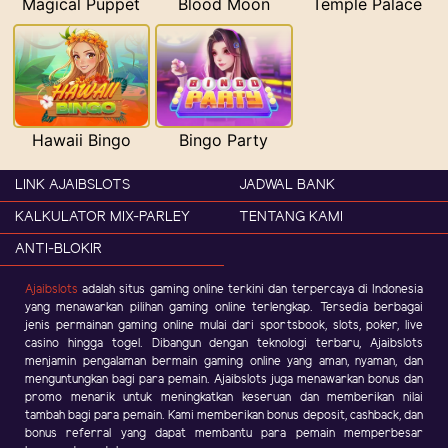
Magical Puppet
Blood Moon
Temple Palace
Hawaii Bingo
Bingo Party
LINK AJAIBSLOTS
JADWAL BANK
KALKULATOR MIX-PARLEY
TENTANG KAMI
ANTI-BLOKIR
Ajaibslots
adalah situs gaming online terkini dan terpercaya di Indonesia
yang menawarkan pilihan gaming online terlengkap. Tersedia berbagai
jenis permainan gaming online mulai dari sportsbook, slots, poker, live
casino hingga togel. Dibangun dengan teknologi terbaru, Ajaibslots
menjamin pengalaman bermain gaming online yang aman, nyaman, dan
menguntungkan bagi para pemain. Ajaibslots juga menawarkan bonus dan
promo menarik untuk meningkatkan keseruan dan memberikan nilai
tambah bagi para pemain. Kami memberikan bonus deposit, cashback, dan
bonus referral yang dapat membantu para pemain memperbesar