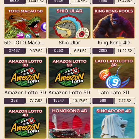
6689
4636
1558
14:47:50
11:47:50
17:47:50
5D TOTO Macau POOLS
Shio Ular
King Kong 4D
37467
0250
2898
9:37:50
6:51:50
11:22:50
Amazon Lotto 3D
Amazon Lotto 5D
Lato Lato 3D
358
15247
569
7:17:50
13:17:50
7:17:50