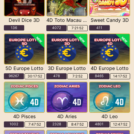
Devil Dice 3D
4D Toto Macau Pools
Sweet Candy 3D
136
4072
411
7:21:50
NEW
NEW
NEW
5D Europe Lotto
3D Europe Lotto
4D Europe Lotto
96267
478
8465
30:17:50
7:2:50
14:17:50
4D Pisces
4D Aries
4D Leo
1002
2328
4801
7:47:50
8:47:50
12:47:50