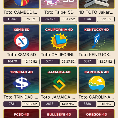
Toto CAMBODIA 5D
Toto Taipei 5D
4D TOTO Jakarta POOLS
11047
76069
7140
7:2:50
30:47:50
8:21:50
Toto XSMB 5D
Toto CALIFORNIA 4D
Toto KENTUCKY 4D
16479
0744
6617
12:42:50
26:37:50
18:27:50
Toto TRINIDAD & TOBAGO 4D
Toto JAMAICA 4D
Toto CAROLINA 4D
9731
2613
6880
15:37:50
14:37:50
20:7:50