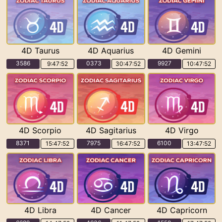
4D Taurus
4D Aquarius
4D Gemini
3586
0373
9927
9:47:50
30:47:50
10:47:50
4D Scorpio
4D Sagitarius
4D Virgo
8371
7975
6100
15:47:50
16:47:50
13:47:50
4D Libra
4D Cancer
4D Capricorn