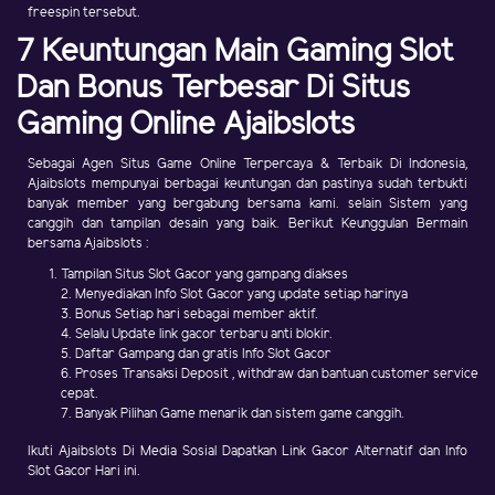
freespin tersebut.
7 Keuntungan Main Gaming Slot
Dan Bonus Terbesar Di Situs
Gaming Online Ajaibslots
Sebagai Agen Situs Game Online Terpercaya & Terbaik Di Indonesia,
Ajaibslots mempunyai berbagai keuntungan dan pastinya sudah terbukti
banyak member yang bergabung bersama kami. selain Sistem yang
canggih dan tampilan desain yang baik. Berikut Keunggulan Bermain
bersama Ajaibslots :
Tampilan Situs Slot Gacor yang gampang diakses
2. Menyediakan Info Slot Gacor yang update setiap harinya
3. Bonus Setiap hari sebagai member aktif.
4. Selalu Update link gacor terbaru anti blokir.
5. Daftar Gampang dan gratis Info Slot Gacor
6. Proses Transaksi Deposit , withdraw dan bantuan customer service
cepat.
7. Banyak Pilihan Game menarik dan sistem game canggih.
Ikuti Ajaibslots Di Media Sosial Dapatkan Link Gacor Alternatif dan Info
Slot Gacor Hari ini.