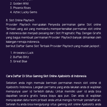
Golden WIld
Phoenix Rises
Aztec Lucky Gems
8. Slot Online Playtech
Provider Playtech merupakan Penyedia permainan game Slot online
Terbaik uang asli yang membantu memperkenalkan permainan slot online
di indonesia dan menjadi pesaing dari Slot Pragmatic Play. Dengan Grafik
yang bagus membuat permainan Provider Playtech banyak dimainkan oleh
kalangan remaja indonesia.
berikut Daftar Game Slot Terbaik Provider Playtech yang mudah jackpot :
Arowana s Luck
Buffalo Blitz
Great Blue
Cara Daftar Di Situs Gaming Slot Online Ajaibslots di Indonesia
Sebelum anda ingin memulai bermain permainan mesin slot online di
Ajaibslots Indonesia. Langkah pertama yang anda lakukan anda di wajibkan
mempunyai user id terlebih dahulu. Untuk memiliki user id anda bisa
dapatkan secara gratis tanpa biaya apa pun. Dan anda di wajibkan
menyiapakan data resmi pribadi anda untuk mengisi formulir pendaftaran.
Setelah itu anda bisa mengunjungi situs gaming slot online Ajaibslots anda