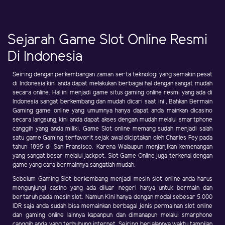
Sejarah Game Slot Online Resmi
Di Indonesia
Seiring dengan perkembangan zaman serta teknologi yang semakin pesat
di Indonesia kini anda dapat melakukan berbagai hal dengan sangat mudah
secara online. Hal ini menjadi game situs gaming online resmi yang ada di
Indonesia sangat berkembang dan mudah dicari saat ini , Bahkan Bermain
Gaming game online yang umumnya hanya dapat anda mainkan dicasino
secara langsung, kini anda dapat akses dengan mudah melalui smartphone
canggih yang anda miliki. Game Slot online memang sudah menjadi salah
satu game Gaming terfavorit sejak awal diciptakan oleh Charles Fey pada
tahun 1895 di San Fransisco. Karena Walaupun menjanjikan kemenangan
yang sangat besar melalui jackpot. Slot Game Online juga terkenal dengan
game yang cara bermainnya sangatlah mudah.
Sebelum Gaming Slot berkembang menjadi mesin slot online anda harus
mengunjungi casino yang ada diluar negeri hanya untuk bermain dan
bertaruh pada mesin slot. Namun Kini hanya dengan modal sebesar 5.000
IDR saja anda sudah bisa memainkan berbagai jenis permainan slot online
dan gaming online lainnya kapanpun dan dimanapun melalui smarphone
canggih anda yang terhubung internet. Seiring berjalannya waktu tampilan