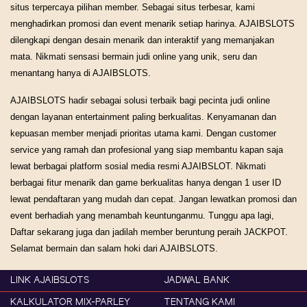
situs terpercaya pilihan member. Sebagai situs terbesar, kami
menghadirkan promosi dan event menarik setiap harinya. AJAIBSLOTS
dilengkapi dengan desain menarik dan interaktif yang memanjakan
mata. Nikmati sensasi bermain judi online yang unik, seru dan
menantang hanya di AJAIBSLOTS.
AJAIBSLOTS hadir sebagai solusi terbaik bagi pecinta judi online
dengan layanan entertainment paling berkualitas. Kenyamanan dan
kepuasan member menjadi prioritas utama kami. Dengan customer
service yang ramah dan profesional yang siap membantu kapan saja
lewat berbagai platform sosial media resmi AJAIBSLOT. Nikmati
berbagai fitur menarik dan game berkualitas hanya dengan 1 user ID
lewat pendaftaran yang mudah dan cepat. Jangan lewatkan promosi dan
event berhadiah yang menambah keuntunganmu. Tunggu apa lagi,
Daftar sekarang juga dan jadilah member beruntung peraih JACKPOT.
Selamat bermain dan salam hoki dari AJAIBSLOTS.
LINK AJAIBSLOTS
JADWAL BANK
KALKULATOR MIX-PARLEY
TENTANG KAMI