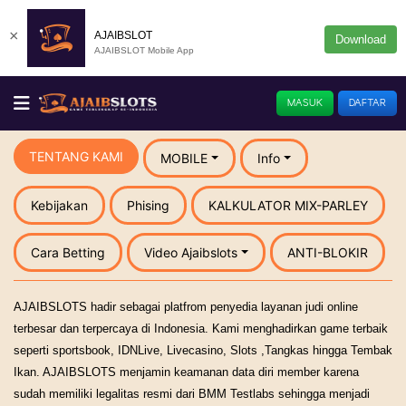
×
AJAIBSLOT
Download
AJAIBSLOT Mobile App
MASUK
DAFTAR
TENTANG KAMI
MOBILE
Info
Kebijakan
Phising
KALKULATOR MIX-PARLEY
Cara Betting
Video Ajaibslots
ANTI-BLOKIR
AJAIBSLOTS hadir sebagai platfrom penyedia layanan judi online
terbesar dan terpercaya di Indonesia. Kami menghadirkan game terbaik
seperti sportsbook, IDNLive, Livecasino, Slots ,Tangkas hingga Tembak
Ikan. AJAIBSLOTS menjamin keamanan data diri member karena
sudah memiliki legalitas resmi dari BMM Testlabs sehingga menjadi