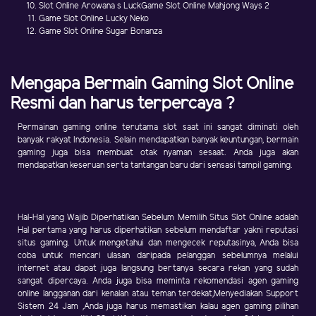
Slot Online Arowana s LuckGame Slot Online Mahjong Ways 2
Game Slot Online Lucky Neko
Game Slot Online Sugar Bonanza
Mengapa Bermain Gaming Slot Online
Resmi dan harus terpercaya ?
Permainan gaming online terutama slot saat ini sangat diminati oleh
banyak rakyat Indonesia. Selain mendapatkan banyak keuntungan, bermain
gaming juga bisa membuat otak nyaman sesaat. Anda juga akan
mendapatkan keseruan serta tantangan baru dari sensasi tampil gaming.
Hal-Hal yang Wajib Diperhatikan Sebelum Memilih Situs Slot Online adalah
Hal pertama yang harus diperhatikan sebelum mendaftar yakni reputasi
situs gaming. Untuk mengetahui dan mengecek reputasinya, Anda bisa
coba untuk mencari ulasan daripada pelanggan sebelumnya melalui
internet atau dapat juga langsung bertanya secara rekan yang sudah
sangat dipercaya. Anda juga bisa meminta rekomendasi agen gaming
online langganan dari kenalan atau teman terdekat,Menyediakan Support
Sistem 24 Jam ,Anda juga harus memastikan kalau agen gaming pilihan