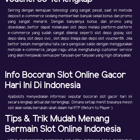
Seiring dengan kemajuan teknologi yang sangat pesat, saat ini metode
deposit e-commerce sedang memberikan banyak sekali bonus dan promo
yang sangat menarik. Dengan banyaknya bonus dan promo yang
disediakan, bettor dapat melakukan slot depo melalui platform-platform
e-commerce yang sudah sangat dikenal seperti slot depo gopay, slot
depo dana, slot depo ovo , slot depo linkaja dan depo slot voucher88. Jika
bettor belum mengetahui tata cara pengisian saldo dengan menggunakan
metode e-commerce, jangan ragu untuk menghubungi customer service
yang akan menjawab semua pertanyaan-pertanyaan yang ingin ditanyakan.
Info Bocoran Slot Online Gacor
Hari Ini Di Indonesia
Ajaibslots menyediakan informasi seputar bocoran slot gacor hari ini
secara lengkap aktual dan terlengkap. Dimana setiap menit biasanya mesin
slot akan selalu berubah-ubah dalam hal RTP (Return to Player )
Tips & Trik Mudah Menang
Bermain Slot Online Indonesia