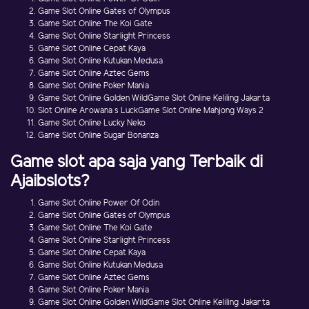
Game Slot Online Gates of Olympus
Game Slot Online The Koi Gate
Game Slot Online Starlight Princess
Game Slot Online Cepat Kaya
Game Slot Online Kutukan Medusa
Game Slot Online Aztec Gems
Game Slot Online Poker Mania
Game Slot Online Golden WildGame Slot Online Keliling Jakarta
Slot Online Arowana s LuckGame Slot Online Mahjong Ways 2
Game Slot Online Lucky Neko
Game Slot Online Sugar Bonanza
Game slot apa saja yang Terbaik di
Ajaibslots?
Game Slot Online Power Of Odin
Game Slot Online Gates of Olympus
Game Slot Online The Koi Gate
Game Slot Online Starlight Princess
Game Slot Online Cepat Kaya
Game Slot Online Kutukan Medusa
Game Slot Online Aztec Gems
Game Slot Online Poker Mania
Game Slot Online Golden WildGame Slot Online Keliling Jakarta